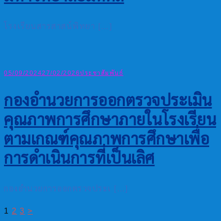
โรงเรียนสารสาสน์พิทยา […]
05/09/2024
27/02/2026
ประชาสัมพันธ์
กองอำนวยการออกตรวจประเมิน
คุณภาพการศึกษาภายในโรงเรียน
ตามเกณฑ์คุณภาพการศึกษาเพื่อ
การดำเนินการที่เป็นเลิศ
กองอำนวยการออกตรวจประเ […]
แนะแนว
1
2
3
>