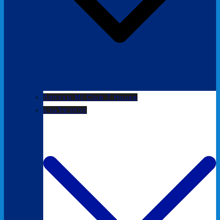
กิจกรรม MI Club 7 House
งานวิชาการ