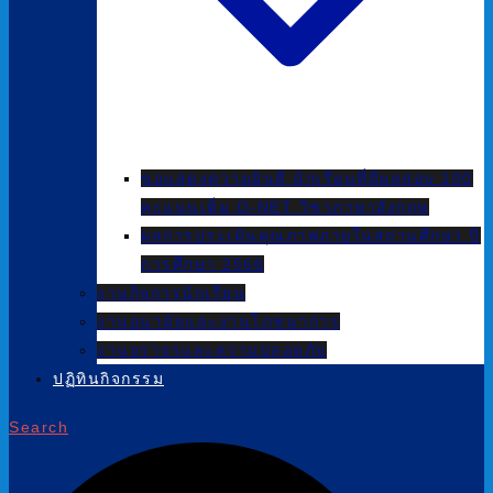
ขอแสดงความยินดี นักเรียนที่มีผลสอบ 100
คะแนนเต็ม O-NET วิชาภาษาอังกฤษ
ผลการประเมินคุณภาพภายในสถานศึกษา ปี
การศึกษา 2566
งานกิจการนักเรียน
งานอนามัยและงานโภชนาการ
งานจราจรและความปลอดภัย
ปฏิทินกิจกรรม
Search