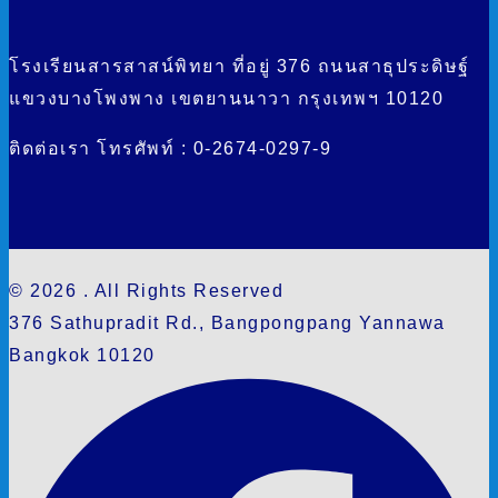
โรงเรียนสารสาสน์พิทยา ที่อยู่ 376 ถนนสาธุประดิษฐ์
แขวงบางโพงพาง เขตยานนาวา กรุงเทพฯ 10120
ติดต่อเรา โทรศัพท์ : 0-2674-0297-9
© 2026 . All Rights Reserved
376 Sathupradit Rd., Bangpongpang Yannawa
Bangkok 10120