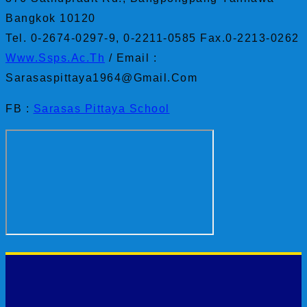
Bangkok 10120
Tel. 0-2674-0297-9, 0-2211-0585 Fax.0-2213-0262
Www.ssps.ac.th
/ Email :
Sarasaspittaya1964@gmail.com
FB :
Sarasas Pittaya School