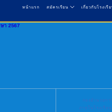
หน้าแรก
สมัครเรียน
เกี่ยวกับโรงเรี
กษา 2567
กองอำนวยการ
ภายในโรงเรียน