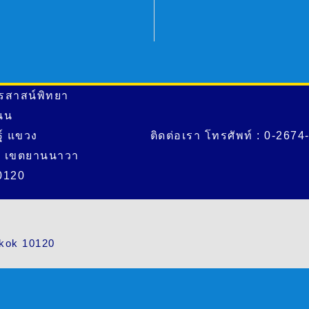
รสาสน์พิทยา
ถนน
ฐ์ แขวง
ติดต่อเรา โทรศัพท์ : 0-2674
 เขตยานนาวา
0120
kok 10120