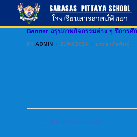
Skip
To
Content
Banner สรุปภาพกิจกรรมต่าง ๆ ปีการศึ
BY
ADMIN
21/08/2024
ประชาสัมพันธ์
Post
Navigation
สัปดาห์วิทยาศาสตร์