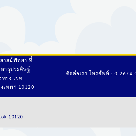
สาสน์พิทยา ที่
นสาธุประดิษฐ์
ติดต่อเรา โทรศัพท์ : 0-2674
งพาง เขต
ุงเทพฯ 10120
kok 10120