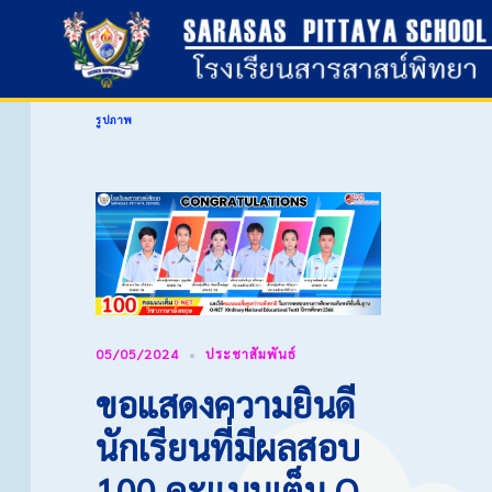
Skip
To
Content
รูปภาพ
05/05/2024
ประชาสัมพันธ์
ขอแสดงความยินดี
นักเรียนที่มีผลสอบ
100 คะแนนเต็ม O-