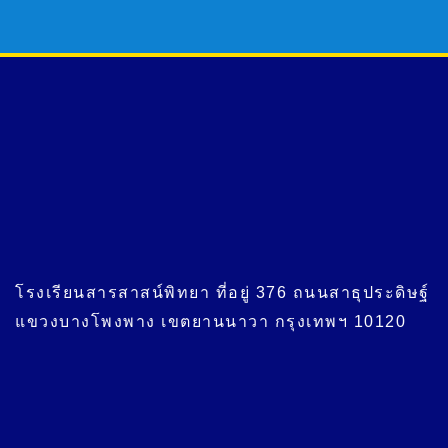
โรงเรียนสารสาสน์พิทยา ที่อยู่ 376 ถนนสาธุประดิษฐ์
แขวงบางโพงพาง เขตยานนาวา กรุงเทพฯ 10120